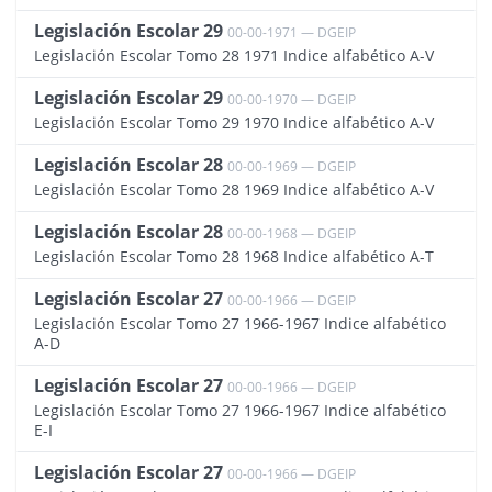
Legislación Escolar 29
00-00-1971 — DGEIP
3035
Legislación Escolar Tomo 28 1971 Indice alfabético A-V
Legislación Escolar 29
00-00-1970 — DGEIP
3037
Legislación Escolar Tomo 29 1970 Indice alfabético A-V
Legislación Escolar 28
00-00-1969 — DGEIP
3034
Legislación Escolar Tomo 28 1969 Indice alfabético A-V
Legislación Escolar 28
00-00-1968 — DGEIP
3033
Legislación Escolar Tomo 28 1968 Indice alfabético A-T
Legislación Escolar 27
00-00-1966 — DGEIP
3019
Legislación Escolar Tomo 27 1966-1967 Indice alfabético
A-D
Legislación Escolar 27
00-00-1966 — DGEIP
3020
Legislación Escolar Tomo 27 1966-1967 Indice alfabético
E-I
Legislación Escolar 27
00-00-1966 — DGEIP
3021