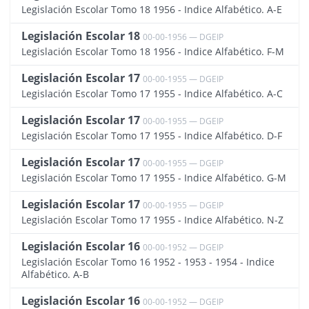
Legislación Escolar Tomo 18 1956 - Indice Alfabético. A-E
Legislación Escolar 18
00-00-1956 — DGEIP
2890
Legislación Escolar Tomo 18 1956 - Indice Alfabético. F-M
Legislación Escolar 17
00-00-1955 — DGEIP
2884
Legislación Escolar Tomo 17 1955 - Indice Alfabético. A-C
Legislación Escolar 17
00-00-1955 — DGEIP
2885
Legislación Escolar Tomo 17 1955 - Indice Alfabético. D-F
Legislación Escolar 17
00-00-1955 — DGEIP
2886
Legislación Escolar Tomo 17 1955 - Indice Alfabético. G-M
Legislación Escolar 17
00-00-1955 — DGEIP
2887
Legislación Escolar Tomo 17 1955 - Indice Alfabético. N-Z
Legislación Escolar 16
00-00-1952 — DGEIP
2864
Legislación Escolar Tomo 16 1952 - 1953 - 1954 - Indice
Alfabético. A-B
Legislación Escolar 16
00-00-1952 — DGEIP
2865