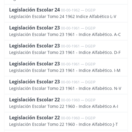
Legislación Escolar 24
00-00-1962 — DGEIP
2953
Legislación Escolar Tomo 24 1962 Indice Alfabético L-V
Legislación Escolar 23
00-00-1961 — DGEIP
2877
Legislación Escolar Tomo 23 1961 - Indice Alfabético. A-C
Legislación Escolar 23
00-00-1961 — DGEIP
2878
Legislación Escolar Tomo 23 1961 - Indice Alfabético. D-F
Legislación Escolar 23
00-00-1961 — DGEIP
2879
Legislación Escolar Tomo 23 1961 - Indice Alfabético. I-M
Legislación Escolar 23
00-00-1961 — DGEIP
2880
Legislación Escolar Tomo 23 1961 - Indice Alfabético. N-V
Legislación Escolar 22
00-00-1960 — DGEIP
2960
Legislación Escolar Tomo 22 1960 - Indice Alfabético A-I
Legislación Escolar 22
00-00-1960 — DGEIP
2961
Legislación Escolar Tomo 22 1960 - Indice Alfabético J-T