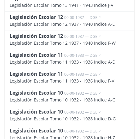
Legislación Escolar Tomo 13 1941 - 1943 Indice J-V
Legislación Escolar 12
00-00-1937 — DGEIP
3301
Legislación Escolar Tomo 12 1937 - 1940 Indice A-E
Legislación Escolar 12
00-00-1937 — DGEIP
3302
Legislación Escolar Tomo 12 1937 - 1940 Indice F-W
Legislación Escolar 11
00-00-1933 — DGEIP
3299
Legislación Escolar Tomo 11 1933 - 1936 Índice A-E
Legislación Escolar 11
00-00-1933 — DGEIP
3300
Legislación Escolar Tomo 11 1933 - 1936 Índice F-V
Legislación Escolar 10
00-00-1932 — DGEIP
3522
Legislación Escolar Tomo 10 1932 - 1928 Indice A-C
Legislación Escolar 10
00-00-1932 — DGEIP
3523
Legislación Escolar Tomo 10 1932 - 1928 Indice D-G
Legislación Escolar 10
00-00-1932 — DGEIP
3524
Legislación Escolar Tomo 10 1932 - 1928 Indice H-Z