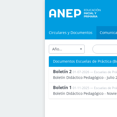
Circulares y Documentos
Comunic
Año...
Documentos Escuelas de Práctica (Bo
Boletín 2
01-07-2026 — Escuelas de Prá
Boletín Didáctico Pedagógico - Julio 
Boletín 1
01-11-2025 — Escuelas de Prá
Boletín Didáctico Pedagógico - Nov