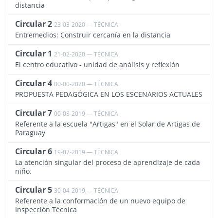
distancia
Circular 2
23-03-2020 — TÉCNICA
2722
Entremedios: Construir cercanía en la distancia
Circular 1
21-02-2020 — TÉCNICA
2661
El centro educativo - unidad de análisis y reflexión
Circular 4
00-00-2020 — TÉCNICA
2779
PROPUESTA PEDAGÓGICA EN LOS ESCENARIOS ACTUALES
Circular 7
00-08-2019 — TÉCNICA
2455
Referente a la escuela "Artigas" en el Solar de Artigas de
Paraguay
Circular 6
19-07-2019 — TÉCNICA
2370
La atención singular del proceso de aprendizaje de cada
niño.
Circular 5
30-04-2019 — TÉCNICA
2335
Referente a la conformación de un nuevo equipo de
Inspección Técnica