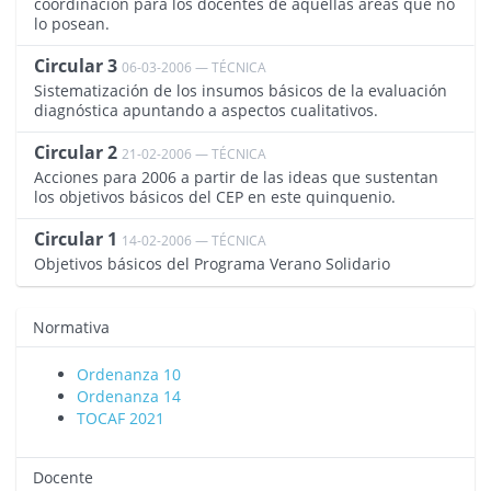
coordinación para los docentes de aquellas áreas que no
lo posean.
Circular 3
06-03-2006 — TÉCNICA
1463
Sistematización de los insumos básicos de la evaluación
diagnóstica apuntando a aspectos cualitativos.
Circular 2
21-02-2006 — TÉCNICA
1462
Acciones para 2006 a partir de las ideas que sustentan
los objetivos básicos del CEP en este quinquenio.
Circular 1
14-02-2006 — TÉCNICA
1461
Objetivos básicos del Programa Verano Solidario
Normativa
Ordenanza 10
Ordenanza 14
TOCAF 2021
Docente