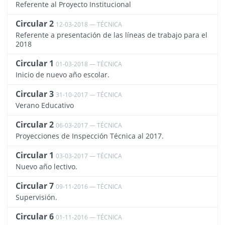
Referente al Proyecto Institucional
Circular 2
12-03-2018 — TÉCNICA
2069
Referente a presentación de las líneas de trabajo para el
2018
Circular 1
01-03-2018 — TÉCNICA
2031
Inicio de nuevo año escolar.
Circular 3
31-10-2017 — TÉCNICA
1928
Verano Educativo
Circular 2
06-03-2017 — TÉCNICA
1782
Proyecciones de Inspección Técnica al 2017.
Circular 1
03-03-2017 — TÉCNICA
1776
Nuevo año lectivo.
Circular 7
09-11-2016 — TÉCNICA
1624
Supervisión.
Circular 6
01-11-2016 — TÉCNICA
1642