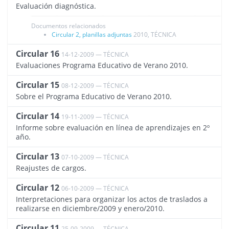
Evaluación diagnóstica.
Documentos relacionados
Circular 2, planillas adjuntas
2010, TÉCNICA
Circular 16
14-12-2009 — TÉCNICA
1502
Evaluaciones Programa Educativo de Verano 2010.
Circular 15
08-12-2009 — TÉCNICA
1501
Sobre el Programa Educativo de Verano 2010.
Circular 14
19-11-2009 — TÉCNICA
1500
Informe sobre evaluación en línea de aprendizajes en 2º
año.
Circular 13
07-10-2009 — TÉCNICA
1499
Reajustes de cargos.
Circular 12
06-10-2009 — TÉCNICA
1498
Interpretaciones para organizar los actos de traslados a
realizarse en diciembre/2009 y enero/2010.
Circular 11
25-09-2009 — TÉCNICA
1497