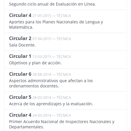
Segundo ciclo anual de Evaluación en Línea.
Circular 4
21-05-2015 — TÉCNICA
1281
Aportes para los Planes Nacionales de Lengua y
Matemática.
Circular 2
07-04-2015 — TÉCNICA
1280
Sala Docente.
Circular 1
12-03-2015 — TÉCNICA
1279
Objetivos y plan de acción.
Circular 6
28-08-2014 — TÉCNICA
1287
Aspectos administrativos que afectan a los
ordenamientos docentes.
Circular 5
28-03-2014 — TÉCNICA
1286
Acerca de los aprendizajes y la evaluación.
Circular 4
24-03-2014 — TÉCNICA
1285
Primer Acuerdo Nacional de Inspectores Nacionales y
Departamentales.