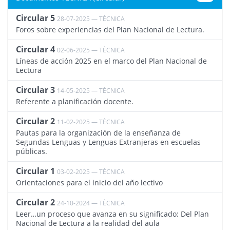
Circular 5
28-07-2025 — TÉCNICA
4344
Foros sobre experiencias del Plan Nacional de Lectura.
Circular 4
02-06-2025 — TÉCNICA
4315
Líneas de acción 2025 en el marco del Plan Nacional de
Lectura
Circular 3
14-05-2025 — TÉCNICA
4308
Referente a planificación docente.
Circular 2
11-02-2025 — TÉCNICA
4272
Pautas para la organización de la enseñanza de
Segundas Lenguas y Lenguas Extranjeras en escuelas
públicas.
Circular 1
03-02-2025 — TÉCNICA
4269
Orientaciones para el inicio del año lectivo
Circular 2
24-10-2024 — TÉCNICA
4223
Leer…un proceso que avanza en su significado: Del Plan
Nacional de Lectura a la realidad del aula