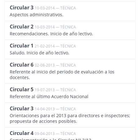
Circular 3
10-03-2014 — TÉCNICA
1284
Aspectos administrativos.
Circular 2
10-03-2014 — TÉCNICA
1283
Recomendaciones. Inicio de año lectivo.
Circular 1
21-02-2014 — TÉCNICA
1282
Saludo. Inicio de año lectivo.
Circular 6
02-08-2013 — TÉCNICA
1518
Referente al inicio del período de evaluación a los
docentes.
Circular 5
19-07-2013 — TÉCNICA
1517
Referente al último Acuerdo Nacional
Circular 3
14-04-2013 — TÉCNICA
1515
Orientaciones para el 2013 para directores e inspectores;
propuesta de acciones posibles.
Circular 4
09-04-2013 — TÉCNICA
1516