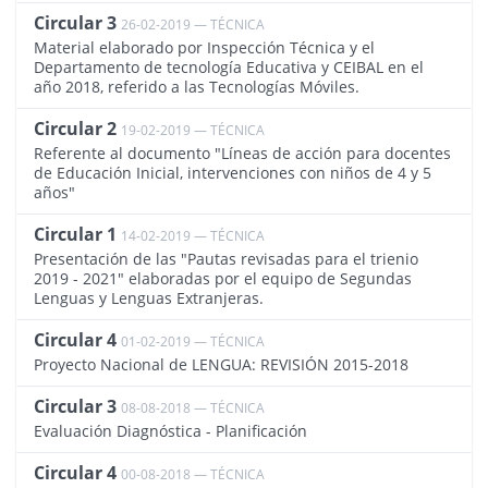
Circular 3
26-02-2019 — TÉCNICA
2312
Material elaborado por Inspección Técnica y el
Departamento de tecnología Educativa y CEIBAL en el
año 2018, referido a las Tecnologías Móviles.
Circular 2
19-02-2019 — TÉCNICA
2309
Referente al documento "Líneas de acción para docentes
de Educación Inicial, intervenciones con niños de 4 y 5
años"
Circular 1
14-02-2019 — TÉCNICA
2304
Presentación de las "Pautas revisadas para el trienio
2019 - 2021" elaboradas por el equipo de Segundas
Lenguas y Lenguas Extranjeras.
Circular 4
01-02-2019 — TÉCNICA
2313
Proyecto Nacional de LENGUA: REVISIÓN 2015-2018
Circular 3
08-08-2018 — TÉCNICA
2159
Evaluación Diagnóstica - Planificación
Circular 4
00-08-2018 — TÉCNICA
2199