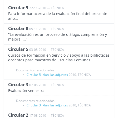
Circular 9
22-11-2010 — TÉCNICA
1508
Para informar acerca de la evaluación final del presente
año...
Circular 8
05-11-2010 — TÉCNICA
1507
"La evaluación es un proceso de diálogo, comprensión y
mejora. ..."
Circular 5
03-08-2010 — TÉCNICA
1504
Cursos de Formación en Servicio y apoyo a las bibliotecas
docentes para maestros de Escuelas Comunes.
Documentos relacionados
Circular 5, planillas adjuntas
2010, TÉCNICA
Circular 3
07-06-2010 — TÉCNICA
1458
Evaluación semestral
Documentos relacionados
Circular 3, Planillas adjuntas
2010, TÉCNICA
Circular 2
17-03-2010 — TÉCNICA
1503