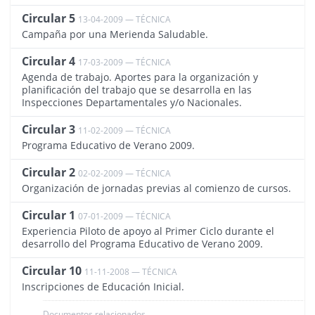
Circular 5
13-04-2009 — TÉCNICA
1489
Campaña por una Merienda Saludable.
Circular 4
17-03-2009 — TÉCNICA
1488
Agenda de trabajo. Aportes para la organización y
planificación del trabajo que se desarrolla en las
Inspecciones Departamentales y/o Nacionales.
Circular 3
11-02-2009 — TÉCNICA
1487
Programa Educativo de Verano 2009.
Circular 2
02-02-2009 — TÉCNICA
1486
Organización de jornadas previas al comienzo de cursos.
Circular 1
07-01-2009 — TÉCNICA
1485
Experiencia Piloto de apoyo al Primer Ciclo durante el
desarrollo del Programa Educativo de Verano 2009.
Circular 10
11-11-2008 — TÉCNICA
1483
Inscripciones de Educación Inicial.
Documentos relacionados