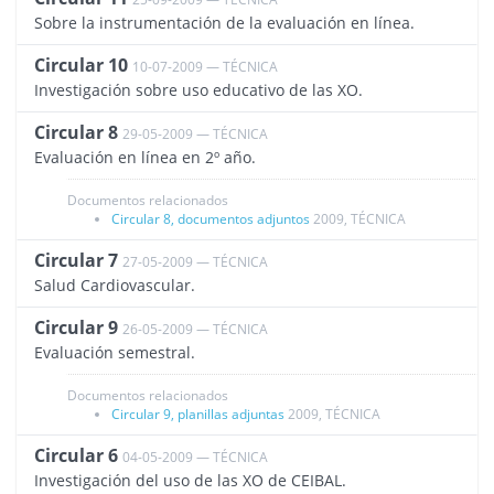
Sobre la instrumentación de la evaluación en línea.
Circular 10
10-07-2009 — TÉCNICA
1496
Investigación sobre uso educativo de las XO.
Circular 8
29-05-2009 — TÉCNICA
1492
Evaluación en línea en 2º año.
Documentos relacionados
Circular 8, documentos adjuntos
2009, TÉCNICA
Circular 7
27-05-2009 — TÉCNICA
1491
Salud Cardiovascular.
Circular 9
26-05-2009 — TÉCNICA
1494
Evaluación semestral.
Documentos relacionados
Circular 9, planillas adjuntas
2009, TÉCNICA
Circular 6
04-05-2009 — TÉCNICA
1490
Investigación del uso de las XO de CEIBAL.