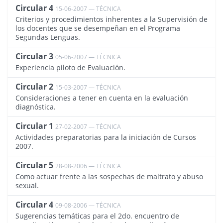
Circular 4
15-06-2007 — TÉCNICA
1469
Criterios y procedimientos inherentes a la Supervisión de
los docentes que se desempeñan en el Programa
Segundas Lenguas.
Circular 3
05-06-2007 — TÉCNICA
1468
Experiencia piloto de Evaluación.
Circular 2
15-03-2007 — TÉCNICA
1467
Consideraciones a tener en cuenta en la evaluación
diagnóstica.
Circular 1
27-02-2007 — TÉCNICA
1466
Actividades preparatorias para la iniciación de Cursos
2007.
Circular 5
28-08-2006 — TÉCNICA
1465
Como actuar frente a las sospechas de maltrato y abuso
sexual.
Circular 4
09-08-2006 — TÉCNICA
1464
Sugerencias temáticas para el 2do. encuentro de