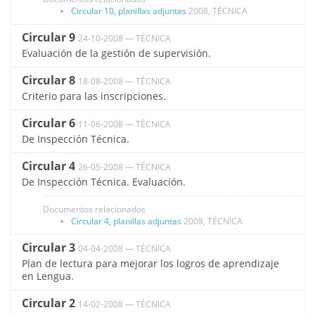
Circular 10, planillas adjuntas
2008, TÉCNICA
Circular 9
24-10-2008 — TÉCNICA
1482
Evaluación de la gestión de supervisión.
Circular 8
18-08-2008 — TÉCNICA
1481
Criterio para las inscripciones.
Circular 6
11-06-2008 — TÉCNICA
1480
De Inspección Técnica.
Circular 4
26-05-2008 — TÉCNICA
1478
De Inspección Técnica. Evaluación.
Documentos relacionados
Circular 4, planillas adjuntas
2008, TÉCNICA
Circular 3
04-04-2008 — TÉCNICA
1477
Plan de lectura para mejorar los logros de aprendizaje
en Lengua.
Circular 2
14-02-2008 — TÉCNICA
1476