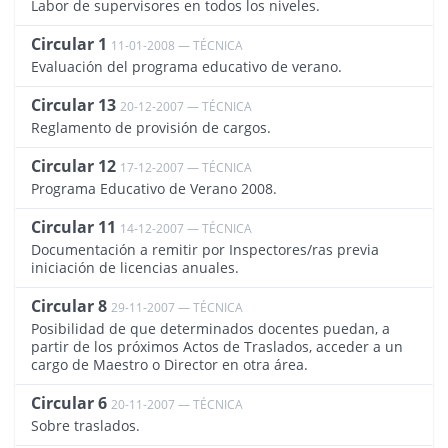
Labor de supervisores en todos los niveles.
Circular 1
11-01-2008 — TÉCNICA
1475
Evaluación del programa educativo de verano.
Circular 13
20-12-2007 — TÉCNICA
1474
Reglamento de provisión de cargos.
Circular 12
17-12-2007 — TÉCNICA
1473
Programa Educativo de Verano 2008.
Circular 11
14-12-2007 — TÉCNICA
1472
Documentación a remitir por Inspectores/ras previa
iniciación de licencias anuales.
Circular 8
29-11-2007 — TÉCNICA
1471
Posibilidad de que determinados docentes puedan, a
partir de los próximos Actos de Traslados, acceder a un
cargo de Maestro o Director en otra área.
Circular 6
20-11-2007 — TÉCNICA
1470
Sobre traslados.