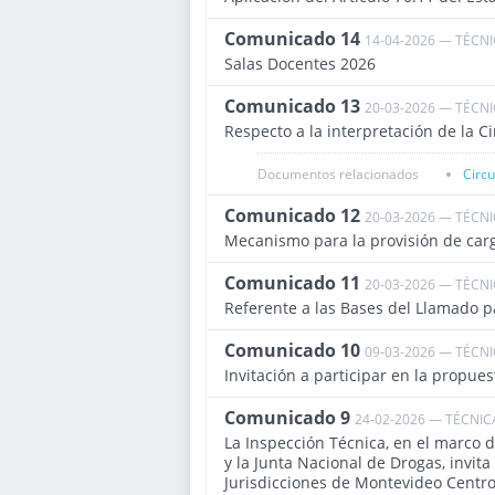
Comunicado 14
14-04-2026 — TÉCN
Salas Docentes 2026
Comunicado 13
20-03-2026 — TÉCN
Respecto a la interpretación de la C
Documentos relacionados
Circ
Comunicado 12
20-03-2026 — TÉCN
Mecanismo para la provisión de carg
Comunicado 11
20-03-2026 — TÉCN
Referente a las Bases del Llamado 
Comunicado 10
09-03-2026 — TÉCN
Invitación a participar en la propues
Comunicado 9
24-02-2026 — TÉCNIC
La Inspección Técnica, en el marco 
y la Junta Nacional de Drogas, invita
Jurisdicciones de Montevideo Centro