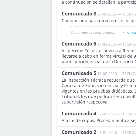
a continuación se detallan, a partic
Comunicado 8
23-02-2026 — TÉCNIC
Comunicado para directores e inspec
Documentos relacionados
Circ
Comunicado 6
13-02-2026 — TÉCNIC
Inspección Técnica convoca a Reunió
llevarse a cabo en forma virtual de 9
participación inicial de la Dirección
Comunicado 5
11-02-2026 — TÉCNIC
La Inspección Técnica recuerda que, 
General de Educación Inicial y Prima
vigentes en las pruebas didácticas.
Tribunal, los que podrán ser consul
supervisión respectiva
Comunicado 4
02-02-2026 — TÉCNIC
Ajuste de cupos. Procedimiento a se
Comunicado 2
28-01-2026 — TÉCNIC