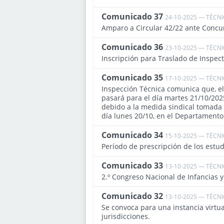
Comunicado 37
24-10-2025 — TÉCN
Amparo a Circular 42/22 ante Concu
Comunicado 36
23-10-2025 — TÉCN
Inscripción para Traslado de Inspec
Comunicado 35
17-10-2025 — TÉCN
Inspección Técnica comunica que, el
pasará para el día martes 21/10/2025
debido a la medida sindical tomada e
día lunes 20/10, en el Departament
Comunicado 34
15-10-2025 — TÉCN
Período de prescripción de los estu
Comunicado 33
13-10-2025 — TÉCN
2.º Congreso Nacional de Infancias 
Comunicado 32
13-10-2025 — TÉCN
Se convoca para una instancia virtual
jurisdicciones.