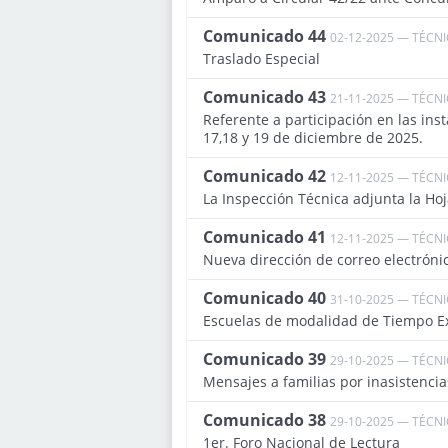
Comunicado 44
02-12-2025 — TÉCN
Traslado Especial
Comunicado 43
21-11-2025 — TÉCN
Referente a participación en las ins
17,18 y 19 de diciembre de 2025.
Comunicado 42
12-11-2025 — TÉCN
La Inspección Técnica adjunta la Hoj
Comunicado 41
12-11-2025 — TÉCN
Nueva dirección de correo electróni
Comunicado 40
31-10-2025 — TÉCN
Escuelas de modalidad de Tiempo E
Comunicado 39
29-10-2025 — TÉCN
Mensajes a familias por inasistencia
Comunicado 38
29-10-2025 — TÉCN
1er. Foro Nacional de Lectura