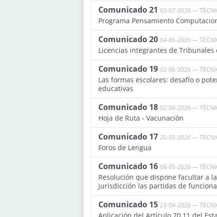
Comunicado 21
03-07-2026 — TÉCN
Programa Pensamiento Computacional 
Comunicado 20
04-06-2026 — TÉCN
Licencias integrantes de Tribunales
Comunicado 19
02-06-2026 — TÉCN
Las formas escolares: desafío o poten
educativas
Comunicado 18
02-06-2026 — TÉCN
Hoja de Ruta - Vacunación
Comunicado 17
20-05-2026 — TÉCN
Foros de Lengua
Comunicado 16
06-05-2026 — TÉCN
Resolución que dispone facultar a l
jurisdicción las partidas de funcio
Comunicado 15
23-04-2026 — TÉCN
Aplicación del Artículo 70.11 del Es