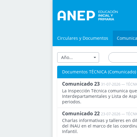
Circulares y Documentos
Comunic
Año...
Documentos TÉCNICA (Comunicado)
Comunicado 23
31-07-2026 — TÉCN
La Inspección Técnica comunica que 
Interdepartamentales y Lista de Aspi
periodos.
Comunicado 22
23-07-2026 — TÉCN
Charlas informativas y talleres en d
del INAU en el marco de las coordin
Infantil.