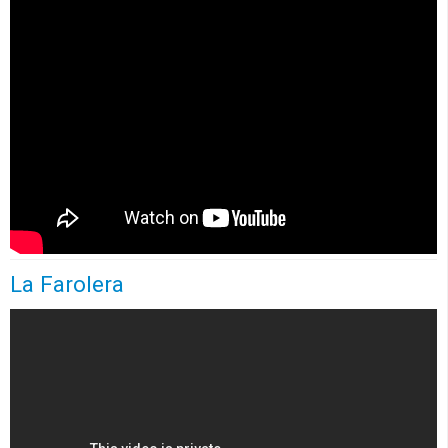
CFP
Noticias
La Farolera