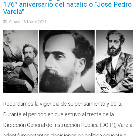
176° aniversario del natalicio "José Pedro
Varela"
Creado: 18 Marzo 2021
Recordamos la vigencia de su pensamiento y obra.
Durante el período en que estuvo al frente de la
Dirección General de Instrucción Pública (DGIP), Varela
adoptó importantes decisiones en política educativa