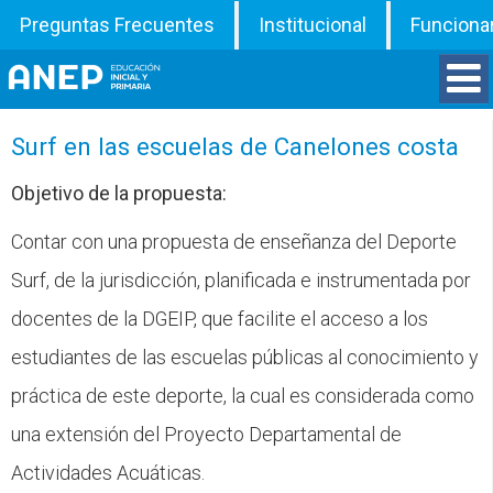
Preguntas Frecuentes
Institucional
Funciona
Divisiones
Surf en las escuelas de Canelones costa
Objetivo de la propuesta:
Departamentos
Contar con una propuesta de enseñanza del Deporte
Inspecciones
Surf, de la jurisdicción, planificada e instrumentada por
docentes de la DGEIP, que facilite el acceso a los
Programas
estudiantes de las escuelas públicas al conocimiento y
ATD
práctica de este deporte, la cual es considerada como
una extensión del Proyecto Departamental de
Documentos
Actividades Acuáticas.