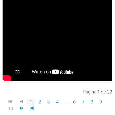
Página 1 de 22
1
2
3
4
...
6
7
8
9
10