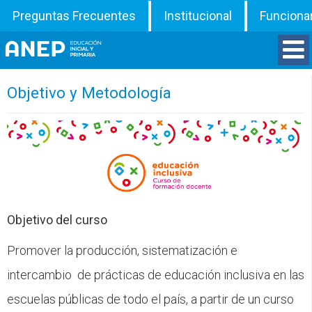
Preguntas Frecuentes
Institucional
Funciona
Divisiones
Objetivo y Metodología
Departamentos
Inspecciones
Programas
Objetivo del curso
ATD
Promover la producción, sistematización e
intercambio de prácticas de educación inclusiva en las
Documentos
escuelas públicas de todo el país, a partir de un curso