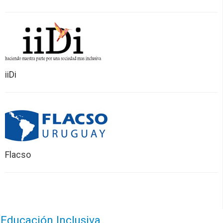
CFP
Noticias
iiDi
Flacso
Educación Inclusiva