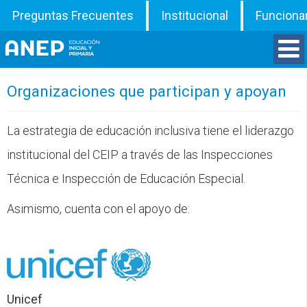
Preguntas Frecuentes
Institucional
Funciona
Divisiones
Organizaciones que participan y apoyan
Departamentos
La estrategia de educación inclusiva tiene el liderazgo
institucional del CEIP a través de las Inspecciones
Inspecciones
Técnica e Inspección de Educación Especial.
Programas
Asimismo, cuenta con el apoyo de:
ATD
Documentos
Unicef