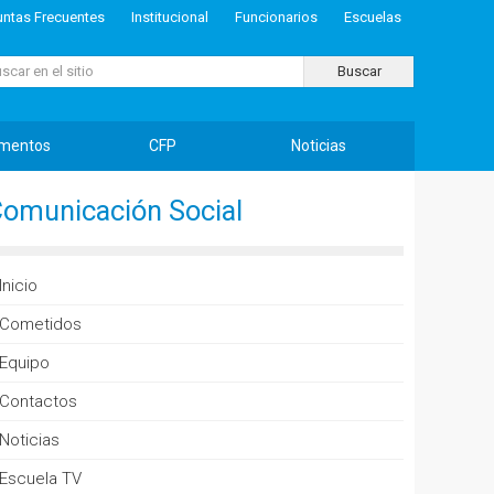
untas Frecuentes
Institucional
Funcionarios
Escuelas
ar...
Buscar
mentos
CFP
Noticias
omunicación Social
Inicio
Cometidos
Equipo
Contactos
Noticias
Escuela TV