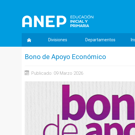
Divisiones
Departamentos
In
Bono de Apoyo Económico
Publicado: 09 Marzo 2026