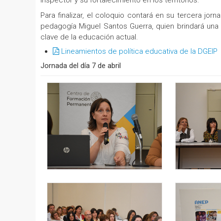
inspector y su fortalecimiento en los territorios.
Para finalizar, el coloquio contará en su tercera jor
pedagogía Miguel Santos Guerra, quien brindará una 
clave de la educación actual.
Lineamientos de política educativa de la DGEIP
Jornada del día 7 de abril