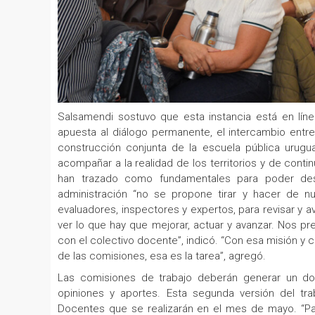
Salsamendi sostuvo que esta instancia está en lín
apuesta al diálogo permanente, el intercambio entre
construcción conjunta de la escuela pública urugu
acompañar a la realidad de los territorios y de conti
han trazado como fundamentales para poder desar
administración “no se propone tirar y hacer de nu
evaluadores, inspectores y expertos, para revisar y av
ver lo que hay que mejorar, actuar y avanzar. Nos p
con el colectivo docente”, indicó. “Con esa misión y
de las comisiones, esa es la tarea”, agregó.
Las comisiones de trabajo deberán generar un doc
opiniones y aportes. Esta segunda versión del t
Docentes que se realizarán en el mes de mayo. “Par