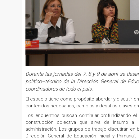
Durante las jornadas del 7, 8 y 9 de abril se des
político–técnico de la Dirección General de Educa
coordinadores de todo el país.
El espacio tiene como propósito abordar y discutir en
contenidos necesarios, cambios y desafíos claves en
Los encuentros buscan continuar profundizando el a
construcción colectiva que sirva de insumo a l
administración. Los grupos de trabajo discutirán en 
Dirección General de Educación Inicial y Primaria”