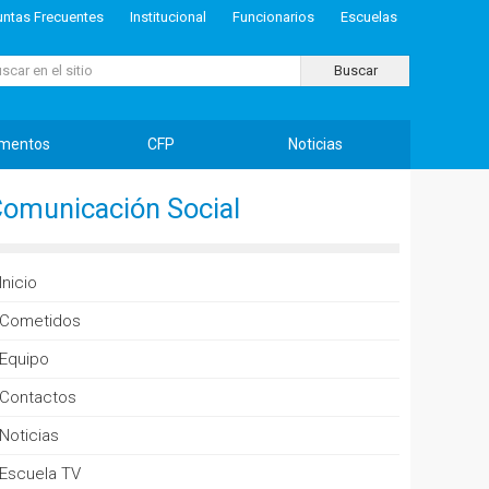
untas Frecuentes
Institucional
Funcionarios
Escuelas
ar...
Buscar
mentos
CFP
Noticias
omunicación Social
Inicio
Cometidos
Equipo
Contactos
Noticias
Escuela TV