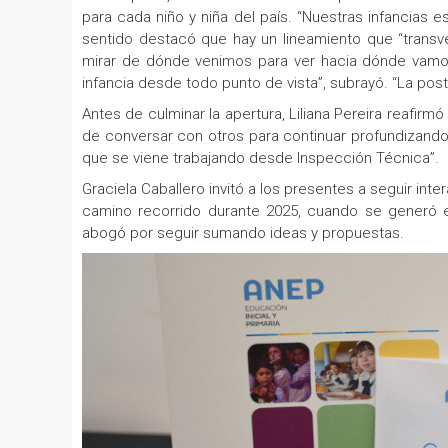
para cada niño y niña del país. “Nuestras infancias
sentido destacó que hay un lineamiento que “transve
mirar de dónde venimos para ver hacia dónde vamos,
infancia desde todo punto de vista”, subrayó. “La post
Antes de culminar la apertura, Liliana Pereira reafirm
de conversar con otros para continuar profundizando
que se viene trabajando desde Inspección Técnica”.
Graciela Caballero invitó a los presentes a seguir int
camino recorrido durante 2025, cuando se generó e
abogó por seguir sumando ideas y propuestas.