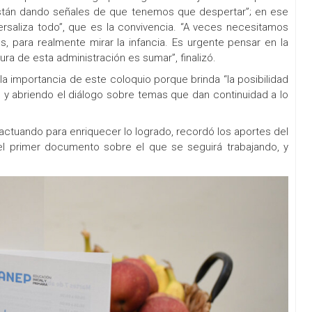
 están dando señales de que tenemos que despertar”; en ese
rsaliza todo”, que es la convivencia. “A veces necesitamos
 para realmente mirar la infancia. Es urgente pensar en la
ura de esta administración es sumar”, finalizó.
ó la importancia de este coloquio porque brinda “la posibilidad
 y abriendo el diálogo sobre temas que dan continuidad a lo
eractuando para enriquecer lo logrado, recordó los aportes del
l primer documento sobre el que se seguirá trabajando, y