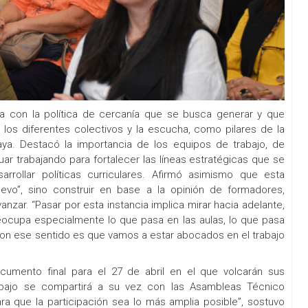
ea con la política de cercanía que se busca generar y que
 los diferentes colectivos y la escucha, como pilares de la
aya. Destacó la importancia de los equipos de trabajo, de
nuar trabajando para fortalecer las líneas estratégicas que se
rollar políticas curriculares. Afirmó asimismo que esta
evo”, sino construir en base a la opinión de formadores,
anzar. “Pasar por esta instancia implica mirar hacia adelante,
reocupa especialmente lo que pasa en las aulas, lo que pasa
 con ese sentido es que vamos a estar abocados en el trabajo
umento final para el 27 de abril en el que volcarán sus
rabajo se compartirá a su vez con las Asambleas Técnico
a que la participación sea lo más amplia posible”, sostuvo