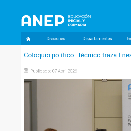
Divisiones
Departamentos
In
Coloquio político–técnico traza lin
Publicado: 07 Abril 2026