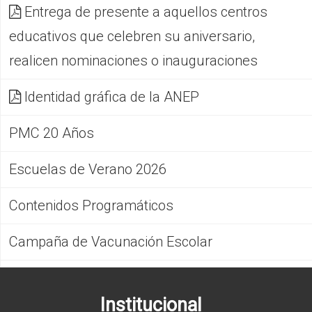
Entrega de presente a aquellos centros
educativos que celebren su aniversario,
realicen nominaciones o inauguraciones
Identidad gráfica de la ANEP
PMC 20 Años
Escuelas de Verano 2026
Contenidos Programáticos
Campaña de Vacunación Escolar
Institucional