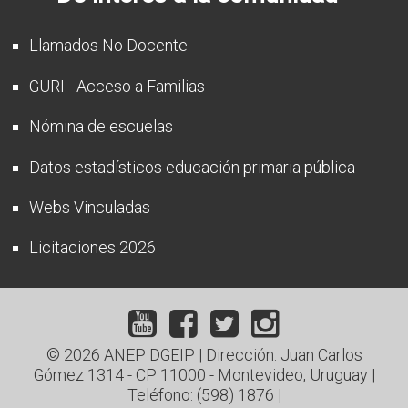
Llamados No Docente
GURI - Acceso a Familias
Nómina de escuelas
Datos estadísticos educación primaria pública
Webs Vinculadas
Licitaciones 2026
© 2026 ANEP DGEIP | Dirección: Juan Carlos
Gómez 1314 - CP 11000 - Montevideo, Uruguay |
Teléfono: (598) 1876
|