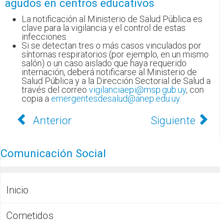
agudos en centros educativos
La notificación al Ministerio de Salud Pública es
clave para la vigilancia y el control de estas
infecciones.
Si se detectan tres o más casos vinculados por
síntomas respiratorios (por ejemplo, en un mismo
salón) o un caso aislado que haya requerido
internación, deberá notificarse al Ministerio de
Salud Pública y a la Dirección Sectorial de Salud a
través del correo
vigilanciaepi@msp.gub.uy
, con
copia a
emergentesdesalud@anep.edu.uy
.
Anterior
Siguiente
Comunicación Social
Inicio
Cometidos