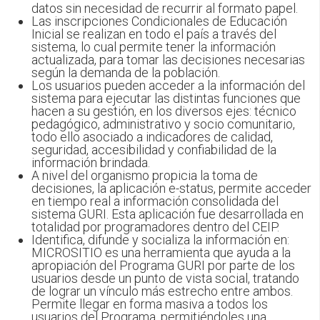
datos sin necesidad de recurrir al formato papel.
Las inscripciones Condicionales de Educación
Inicial se realizan en todo el país a través del
sistema, lo cual permite tener la información
actualizada, para tomar las decisiones necesarias
según la demanda de la población.
Los usuarios pueden acceder a la información del
sistema para ejecutar las distintas funciones que
hacen a su gestión, en los diversos ejes: técnico
pedagógico, administrativo y socio comunitario,
todo ello asociado a indicadores de calidad,
seguridad, accesibilidad y confiabilidad de la
información brindada.
A nivel del organismo propicia la toma de
decisiones, la aplicación e-status, permite acceder
en tiempo real a información consolidada del
sistema GURI. Esta aplicación fue desarrollada en
totalidad por programadores dentro del CEIP.
Identifica, difunde y socializa la información en:
MICROSITIO es una herramienta que ayuda a la
apropiación del Programa GURI por parte de los
usuarios desde un punto de vista social, tratando
de lograr un vínculo más estrecho entre ambos.
Permite llegar en forma masiva a todos los
usuarios del Programa, permitiéndoles una