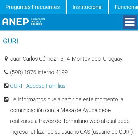
Preguntas Frecuentes
Institucional
Funciona
Divisiones
GURI
Departamentos
Juan Carlos Gómez 1314, Montevideo, Uruguay.
(598) 1876 interno 4199
Inspecciones
GURI - Acceso Familias
Programas
Le informamos que a partir de este momento la
ATD
comunicación con la Mesa de Ayuda debe
realizarse a través del formulario web al cual debe
Documentos
ingresar utilizando su usuario CAS (usuario de GURI):