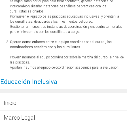
CFP
Se organizarán por duplas para tomar contacto, generar instancias de
intercambio y diseñar instancias de análisis de prácticas con los
cursillistas asignados .
Promueven el registro de las prácticas educativas inclusivas y orientan a
Noticias
los cursillistas, de acuerdo a los lineamientos del curso.
Gestionan al menos tres instancias de coordinación y encuentro territoriales
para el intercambio con los cursillistas a cargo.
Operan como enlaces entre el equipo coordinador del curso , los
coordinadores académicos y los cursillistas
Proveen insumos al equipo coordinador sobre la marcha del curso, a nivel de
las prácticas.
Aportan insumos al equipo de coordinación académica para la evaluación.
Educación Inclusiva
Inicio
Marco Legal