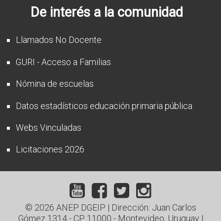
De interés a la comunidad
Llamados No Docente
GURI - Acceso a Familias
Nómina de escuelas
Datos estadísticos educación primaria pública
Webs Vinculadas
Licitaciones 2026
© 2026 ANEP DGEIP | Dirección: Juan Carlos
Gómez 1314 - CP 11000 - Montevideo, Uruguay |