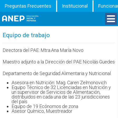
Preguntas Frecuentes
Institucional
Funciona
Divisiones
Equipo de trabajo
Departamentos
Directora del PAE: Mtra.Ana María Novo
Maestro adjunto a la Dirección del PAE Nicolás Guedes
Inspecciones
Departamento de Seguridad Alimentaria y Nutricional
Programas
Asesora en Nutrición: Mag. Caren Zelmonovich
Equipo Técnico de 32 Licenciadas en Nutrición y
ATD
un supervisor de Servicios de Alimentación,
distribuidos en cada una de las 23 jurisdicciones
del país
Documentos
Equipo de 19 Ecónomos de zona
Asesor Químico, Muestreador