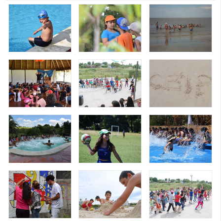
CFP
Noticias