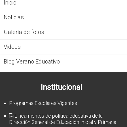
Inicio
Noticias
Galería de fotos
Videos
Blog Verano Educativo
Institucional
Programas Escolares Vigentes
Lineamientos de política educativa de la
Dirección General de Educación Inicial y Primaria