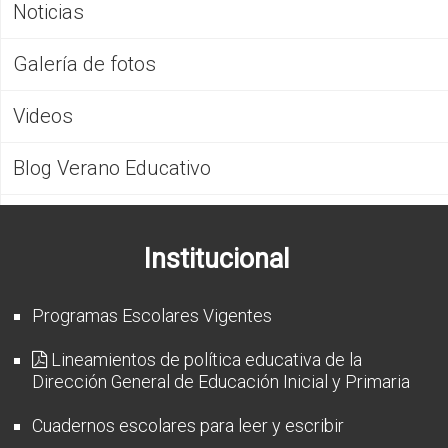
CFP
Noticias
Noticias
Galería de fotos
Videos
Blog Verano Educativo
Institucional
Programas Escolares Vigentes
Lineamientos de política educativa de la
Dirección General de Educación Inicial y Primaria
Cuadernos escolares para leer y escribir