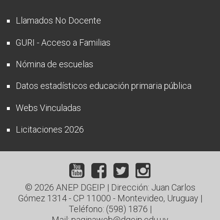
Llamados No Docente
GURI - Acceso a Familias
Nómina de escuelas
Datos estadísticos educación primaria pública
Webs Vinculadas
Licitaciones 2026
© 2026 ANEP DGEIP | Dirección: Juan Carlos
Gómez 1314 - CP 11000 - Montevideo, Uruguay |
Teléfono: (598) 1876
|
Mail: paginaweb@dgeip.edu.uy